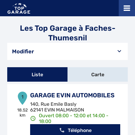
Les Top Garage à Faches-
Thumesnil
Modifier
Liste
Carte
GARAGE EVIN AUTOMOBILES
1
140, Rue Emile Basly
62141 EVIN MALMAISON
18.52
km
Ouvert 08:00 - 12:00 et 14:00 -
18:00
Téléphone