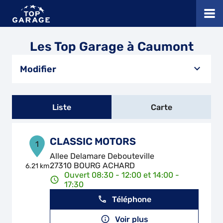
Les Top Garage à Caumont
Modifier
Liste
Carte
CLASSIC MOTORS
1
Allee Delamare Debouteville
27310 BOURG ACHARD
6.21 km
Ouvert 08:30 - 12:00 et 14:00 -
17:30
Téléphone
Voir plus