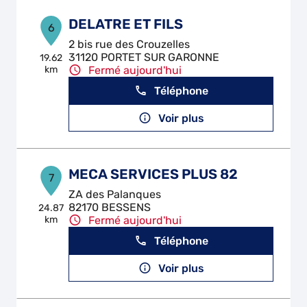
DELATRE ET FILS
6
2 bis rue des Crouzelles
31120 PORTET SUR GARONNE
19.62
km
Fermé aujourd'hui
Téléphone
Voir plus
MECA SERVICES PLUS 82
7
ZA des Palanques
82170 BESSENS
24.87
km
Fermé aujourd'hui
Téléphone
Voir plus