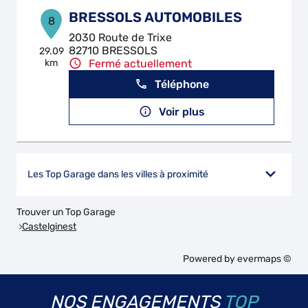
BRESSOLS AUTOMOBILES
8
2030 Route de Trixe
82710 BRESSOLS
29.09
km
Fermé actuellement
Téléphone
Voir plus
Les Top Garage dans les villes à proximité
Trouver un Top Garage
Castelginest
Powered by
evermaps ©
NOS ENGAGEMENTS
TOP