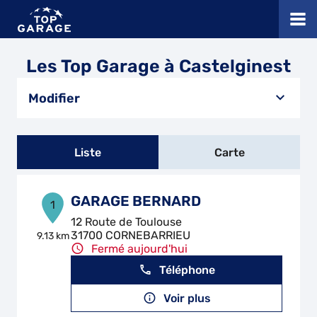
Les Top Garage à Castelginest
Modifier
Liste
Carte
GARAGE BERNARD
1
12 Route de Toulouse
31700 CORNEBARRIEU
9.13 km
Fermé aujourd'hui
Téléphone
Voir plus