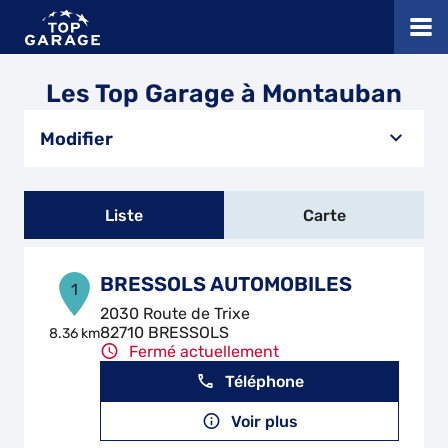
Les Top Garage à Montauban
Modifier
Liste
Carte
BRESSOLS AUTOMOBILES
1
2030 Route de Trixe
82710 BRESSOLS
8.36 km
Fermé actuellement
Téléphone
Voir plus