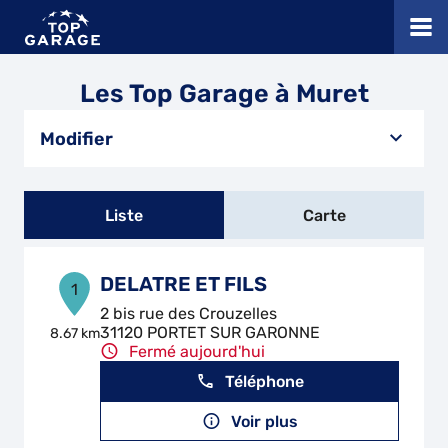
Les Top Garage à Muret
Modifier
Liste
Carte
DELATRE ET FILS
1
2 bis rue des Crouzelles
31120 PORTET SUR GARONNE
8.67 km
Fermé aujourd'hui
Téléphone
Voir plus