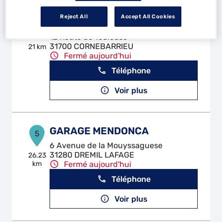
Reject All
Accept All Cookies
GARAGE BERNARD
4
12 Route de Toulouse
31700 CORNEBARRIEU
21 km
Fermé aujourd'hui
Téléphone
Voir plus
GARAGE MENDONCA
5
6 Avenue de la Mouyssaguese
31280 DREMIL LAFAGE
26.23
km
Fermé aujourd'hui
Téléphone
Voir plus