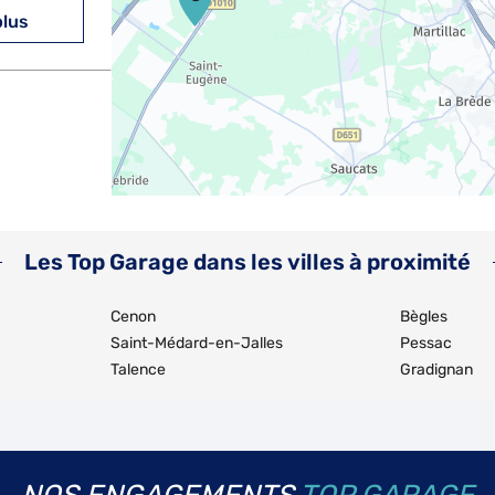
plus
plus
Les Top Garage dans les villes à proximité
Cenon
Bègles
Saint-Médard-en-Jalles
Pessac
Talence
Gradignan
plus