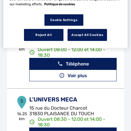
our marketing efforts.
Politique de cookies
Voir plus
Cookie Settings
GARAGE DA SILVA
4
Reject All
Accept All Cookies
47 Rue de Cezerou
31270 CUGNAUX
15.17
km
Ouvert 08:00 - 12:00 et 14:00 -
18:30
Téléphone
Voir plus
L'UNIVERS MECA
5
15 rue du Docteur Charcot
31830 PLAISANCE DU TOUCH
16.25
km
Ouvert 08:30 - 12:00 et 14:00 -
18:30