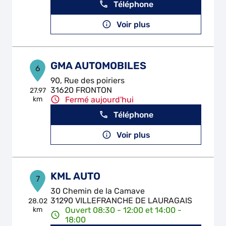
Téléphone
Voir plus
GMA AUTOMOBILES
6
90, Rue des poiriers
31620 FRONTON
27.97
km
Fermé aujourd'hui
Téléphone
Voir plus
KML AUTO
7
30 Chemin de la Camave
31290 VILLEFRANCHE DE LAURAGAIS
28.02
km
Ouvert 08:30 - 12:00 et 14:00 -
18:00