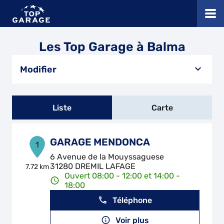
Les Top Garage à Balma
Modifier
Liste
Carte
GARAGE MENDONCA
1
6 Avenue de la Mouyssaguese
31280 DREMIL LAFAGE
7.72 km
Ouvert 08:00 - 12:00 et 14:00 -
18:00
Téléphone
Voir plus