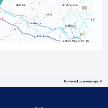
Leaflet
| Map ©2026
HERE
Powered by
evermaps ©