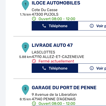
ILOCE AUTOMOBILES
1
Cote Du Casse
47300 PUJOLS
1.76 km
Ouvert 08:00 - 12:00
Téléphone
Voir 
LIVRADE AUTO 47
2
LASCLOTTES
47110 ALLEZ-ET-CAZENEUVE
5.88 km
Fermé actuellement
Téléphone
Voir 
GARAGE DU PORT DE PENNE
3
9 Avenue de la Liberation
47140 PENNE D'AGENAIS
8.15 km
Ouvert 08:00 - 12:00