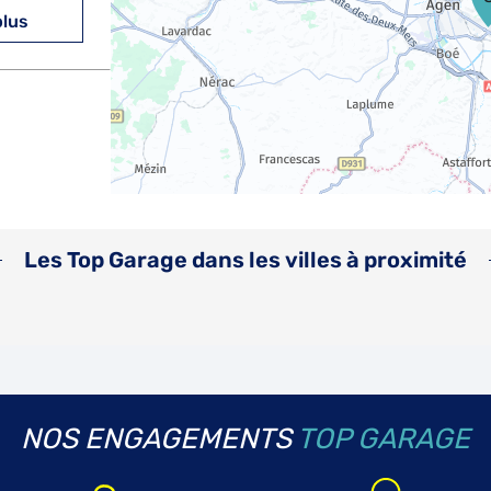
plus
plus
Les Top Garage dans les villes à proximité
plus
NOS ENGAGEMENTS
TOP GARAGE