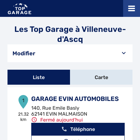
Les Top Garage à Villeneuve-
d'Ascq
Modifier
Liste
Carte
GARAGE EVIN AUTOMOBILES
1
140, Rue Emile Basly
62141 EVIN MALMAISON
21.32
km
Fermé aujourd'hui
Téléphone