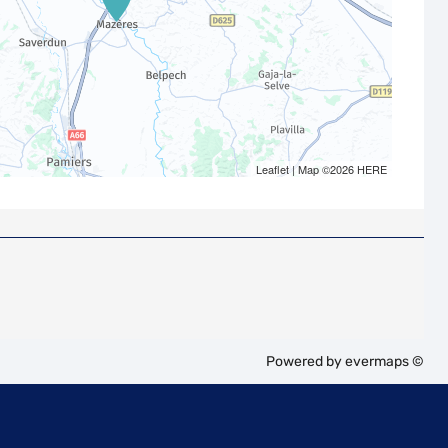
Leaflet
| Map ©2026
HERE
Powered by
evermaps ©