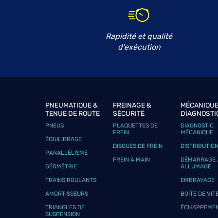
Rapidité et qualité
d'exécution
PNEUMATIQUE &
FREINAGE &
MÉCANIQUE
TENUE DE ROUTE
SÉCURITÉ
DIAGNOSTI
PNEUS
PLAQUETTES DE
DIAGNOSTIC
FREIN
MÉCANIQUE
ÉQUILIBRAGE
DISQUES DE FREIN
DISTRIBUTIO
PARALLÉLISME
FREIN À MAIN
DÉMARRAGE 
GÉOMÉTRIE
ALLUMAGE
TRAINS ROULANTS
EMBRAYAGE
AMORTISSEURS
BOÎTE DE VIT
TRIANGLES DE
ÉCHAPPEME
SUSPENSION