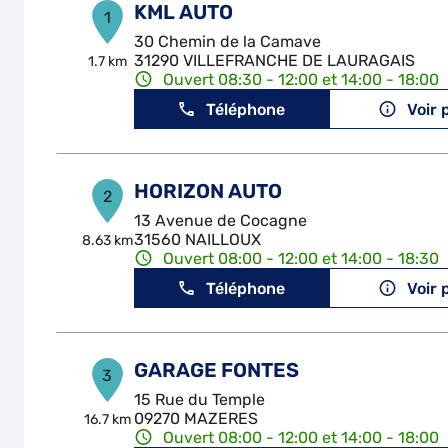
KML AUTO
1
30 Chemin de la Camave
31290 VILLEFRANCHE DE LAURAGAIS
1.7 km
Ouvert 08:30 - 12:00 et 14:00 - 18:00
Téléphone
Voir 
HORIZON AUTO
2
13 Avenue de Cocagne
31560 NAILLOUX
8.63 km
Ouvert 08:00 - 12:00 et 14:00 - 18:30
Téléphone
Voir 
GARAGE FONTES
3
15 Rue du Temple
09270 MAZERES
16.7 km
Ouvert 08:00 - 12:00 et 14:00 - 18:00