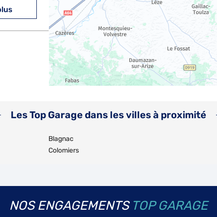
plus
plus
Les Top Garage dans les villes à proximité
Blagnac
Colomiers
plus
NOS ENGAGEMENTS
TOP GARAGE