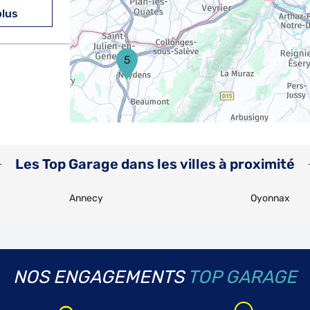
plus
5
plus
Les Top Garage dans les villes à proximité
Annecy
Oyonnax
plus
NOS ENGAGEMENTS
TOP GARAGE