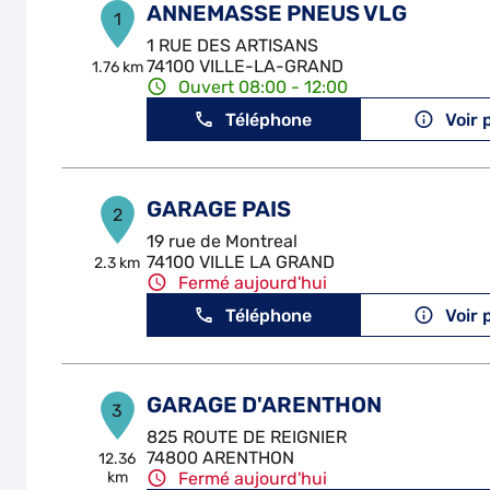
ANNEMASSE PNEUS VLG
1
1 RUE DES ARTISANS
74100 VILLE-LA-GRAND
1.76 km
Ouvert 08:00 - 12:00
Téléphone
Voir 
GARAGE PAIS
2
19 rue de Montreal
74100 VILLE LA GRAND
2.3 km
Fermé aujourd'hui
Téléphone
Voir 
GARAGE D'ARENTHON
3
825 ROUTE DE REIGNIER
74800 ARENTHON
12.36
km
Fermé aujourd'hui