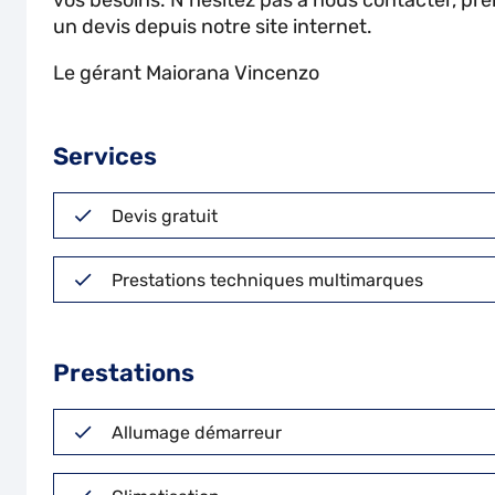
vos besoins. N'hésitez pas à nous contacter, pr
un devis depuis notre site internet.
Le gérant Maiorana Vincenzo
Services
Devis gratuit
Prestations techniques multimarques
Prestations
Allumage démarreur