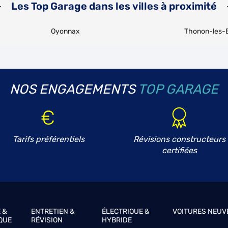
Les Top Garage dans les villes à proximité
Oyonnax
Thonon-les-
NOS ENGAGEMENTS
TOP GARAGE
Tarifs préférentiels
Révisions constructeurs
certifiées
 &
ENTRETIEN &
ÉLECTRIQUE &
VOITURES NEUV
QUE
RÉVISION
HYBRIDE