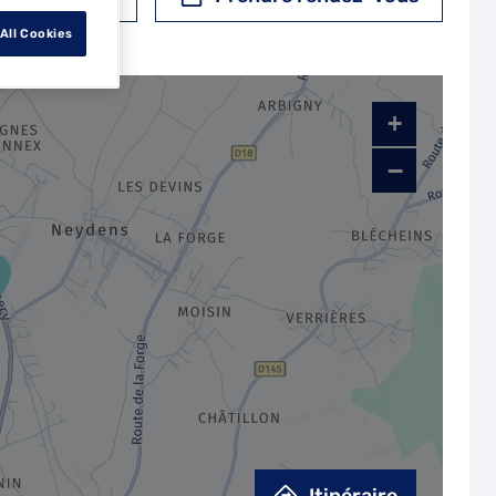
All Cookies
+
−