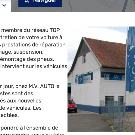
Naviguer
, membre du réseau TOP
tretien de votre voiture à
 prestations de réparation
inage, suspension,
 démontage des pneus,
intervient sur les véhicules
r jour, chez M.V. AUTO la
stes sont des
més aux nouvelles
 de véhicules. Les
pectées.
répondre à l'ensemble de