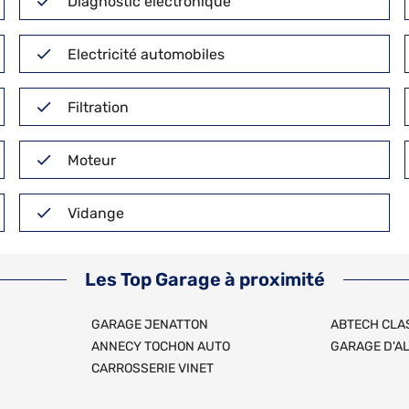
Diagnostic électronique
Electricité automobiles
Filtration
Moteur
Vidange
Les Top Garage à proximité
GARAGE JENATTON
ABTECH CLA
ANNECY TOCHON AUTO
GARAGE D'A
CARROSSERIE VINET