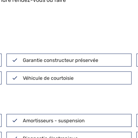
endre rendez-vous ou faire
Garantie constructeur préservée
Véhicule de courtoisie
Amortisseurs - suspension