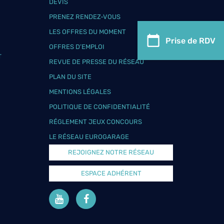
DEVIS
PRENEZ RENDEZ-VOUS
LES OFFRES DU MOMENT
Prise de RDV
OFFRES D’EMPLOI
T
REVUE DE PRESSE DU RÉSEAU
PLAN DU SITE
MENTIONS LÉGALES
POLITIQUE DE CONFIDENTIALITÉ
RÉGLEMENT JEUX CONCOURS
LE RÉSEAU EUROGARAGE
REJOIGNEZ NOTRE RÉSEAU
ESPACE ADHÉRENT