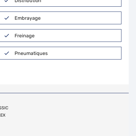
Distribution
Embrayage
Freinage
Pneumatiques
SSIC
LEX