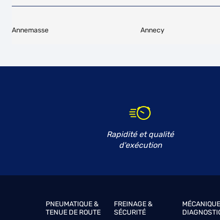
Annemasse
Annecy
Rapidité et qualité
d'exécution
PNEUMATIQUE &
FREINAGE &
MÉCANIQUE
TENUE DE ROUTE
SÉCURITÉ
DIAGNOSTI