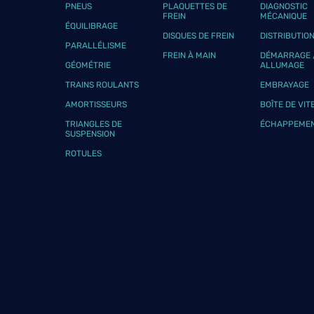
PNEUS
PLAQUETTES DE
DIAGNOSTIC
FREIN
MÉCANIQUE
ÉQUILIBRAGE
DISQUES DE FREIN
DISTRIBUTIO
PARALLÉLISME
FREIN À MAIN
DÉMARRAGE 
GÉOMÉTRIE
ALLUMAGE
TRAINS ROULANTS
EMBRAYAGE
AMORTISSEURS
BOÎTE DE VIT
TRIANGLES DE
ÉCHAPPEME
SUSPENSION
ROTULES