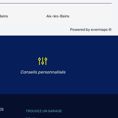
Bains
Aix-les-Bains
Powered by
evermaps ©
Conseils personnalisés
ES
TROUVEZ UN GARAGE