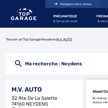
Rejoignez notre réseau
PNEUMATIQUE
FREIN
& tenue de route
& sécur
Trouver un Top Garage
Neydens
M.V. AUTO
Ma recherche :
Neydens
M.V. AUTO
About Co
32 Rte De La Salette
By clicking 
analyze site
74160 NEYDENS