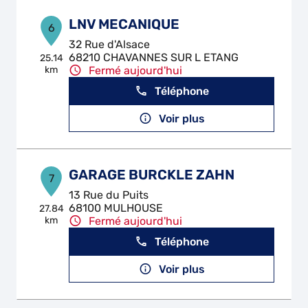
LNV MECANIQUE
6
32 Rue d'Alsace
68210 CHAVANNES SUR L ETANG
25.14
km
Fermé aujourd'hui
Téléphone
Voir plus
GARAGE BURCKLE ZAHN
7
13 Rue du Puits
68100 MULHOUSE
27.84
km
Fermé aujourd'hui
Téléphone
Voir plus