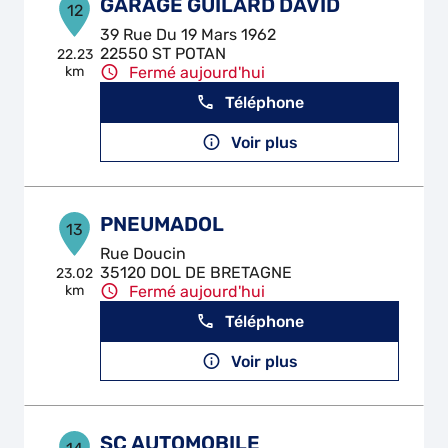
GARAGE GUILARD DAVID
12
39 Rue Du 19 Mars 1962
22550 ST POTAN
22.23
km
Fermé aujourd'hui
Téléphone
Voir plus
PNEUMADOL
13
Rue Doucin
35120 DOL DE BRETAGNE
23.02
km
Fermé aujourd'hui
Téléphone
Voir plus
SC AUTOMOBILE