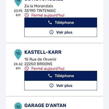
14
Za la Morandais
35190 TINTENIAC
23.95
km
Fermé aujourd'hui
Téléphone
Voir plus
KASTELL-KARR
15
15 Rue de l'Avenir
22250 BROONS
24.62
km
Fermé aujourd'hui
Téléphone
Voir plus
GARAGE D'ANTAN
16