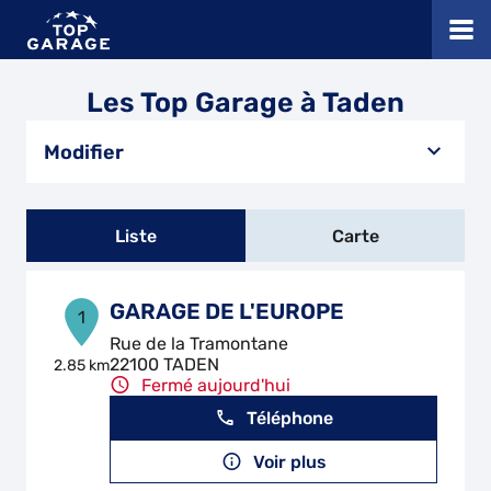
Les Top Garage à Taden
Modifier
Liste
Carte
GARAGE DE L'EUROPE
1
Rue de la Tramontane
22100 TADEN
2.85 km
Fermé aujourd'hui
Téléphone
Voir plus