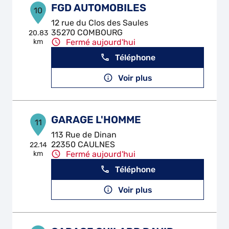
FGD AUTOMOBILES
10
12 rue du Clos des Saules
35270 COMBOURG
20.83
km
Fermé aujourd'hui
Téléphone
Voir plus
GARAGE L'HOMME
11
113 Rue de Dinan
22350 CAULNES
22.14
km
Fermé aujourd'hui
Téléphone
Voir plus