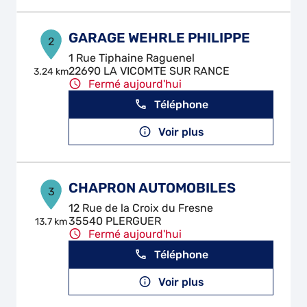
GARAGE WEHRLE PHILIPPE
2
1 Rue Tiphaine Raguenel
22690 LA VICOMTE SUR RANCE
3.24 km
Fermé aujourd'hui
Téléphone
Voir plus
CHAPRON AUTOMOBILES
3
12 Rue de la Croix du Fresne
35540 PLERGUER
13.7 km
Fermé aujourd'hui
Téléphone
Voir plus