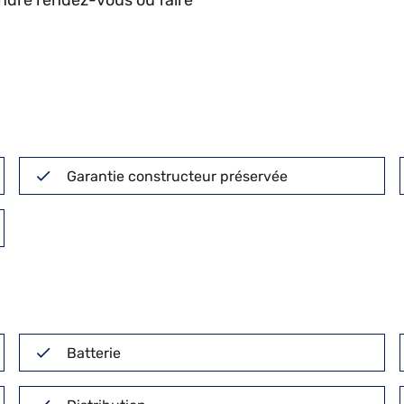
endre rendez-vous ou faire
Garantie constructeur préservée
Batterie