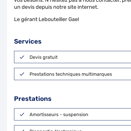
vos besoins. N'hésitez pas à nous contacter, pr
un devis depuis notre site internet.
Le gérant Lebouteiller Gael
Services
Devis gratuit
Prestations techniques multimarques
Prestations
Amortisseurs - suspension