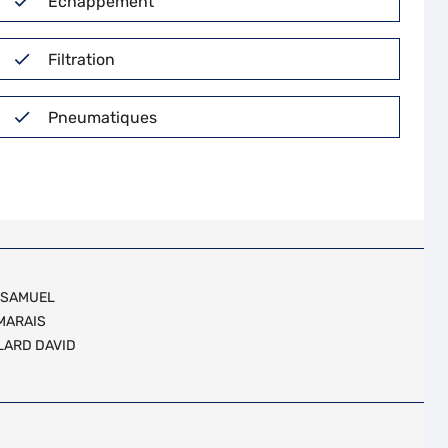
Echappement
Filtration
Pneumatiques
E SAMUEL
MARAIS
LARD DAVID