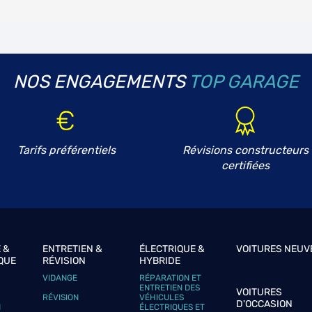
NOS ENGAGEMENTS
TOP GARAGE
Tarifs préférentiels
Révisions constructeurs
certifiées
 &
ENTRETIEN &
ÉLECTRIQUE &
VOITURES NEUV
QUE
RÉVISION
HYBRIDE
VIDANGE
RÉPARATION ET
ENTRETIEN DES
VOITURES
RÉVISION
VÉHICULES
D'OCCASION
N
ÉLECTRIQUES ET