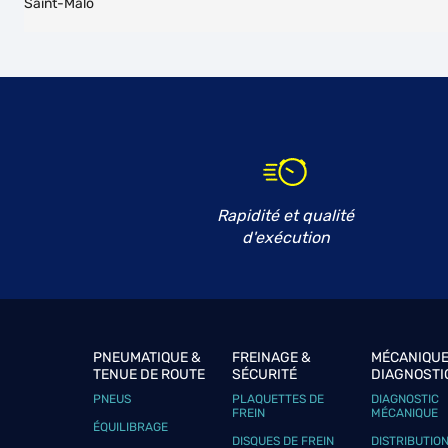
Saint-Malo
Rapidité et qualité
d'exécution
PNEUMATIQUE &
FREINAGE &
MÉCANIQUE
TENUE DE ROUTE
SÉCURITÉ
DIAGNOSTI
PNEUS
PLAQUETTES DE
DIAGNOSTIC
FREIN
MÉCANIQUE
ÉQUILIBRAGE
DISQUES DE FREIN
DISTRIBUTIO