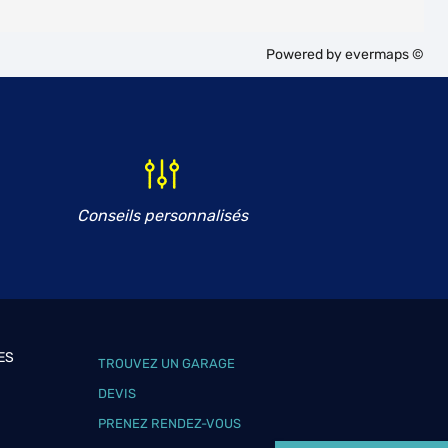
Powered by
evermaps ©
Conseils personnalisés
ES
TROUVEZ UN GARAGE
DEVIS
PRENEZ RENDEZ-VOUS