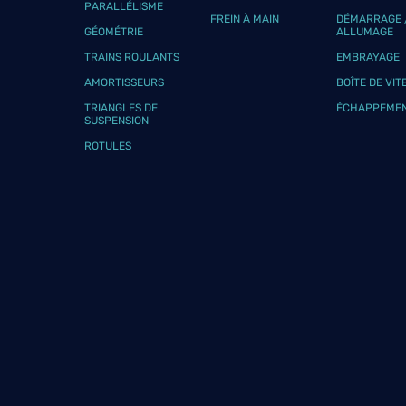
PARALLÉLISME
FREIN À MAIN
DÉMARRAGE 
GÉOMÉTRIE
ALLUMAGE
TRAINS ROULANTS
EMBRAYAGE
AMORTISSEURS
BOÎTE DE VIT
TRIANGLES DE
ÉCHAPPEME
SUSPENSION
ROTULES