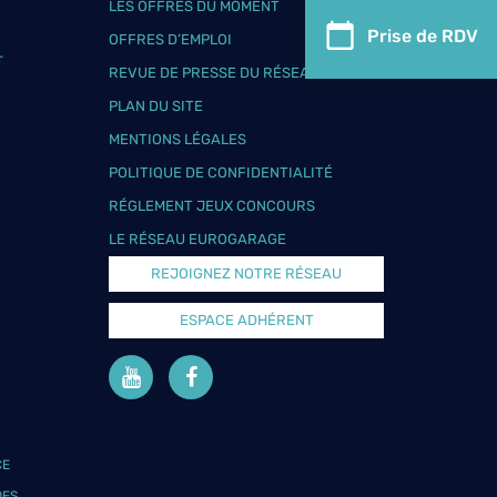
LES OFFRES DU MOMENT
Prise de RDV
OFFRES D’EMPLOI
T
REVUE DE PRESSE DU RÉSEAU
PLAN DU SITE
MENTIONS LÉGALES
POLITIQUE DE CONFIDENTIALITÉ
RÉGLEMENT JEUX CONCOURS
LE RÉSEAU EUROGARAGE
REJOIGNEZ NOTRE RÉSEAU
ESPACE ADHÉRENT
CE
DES