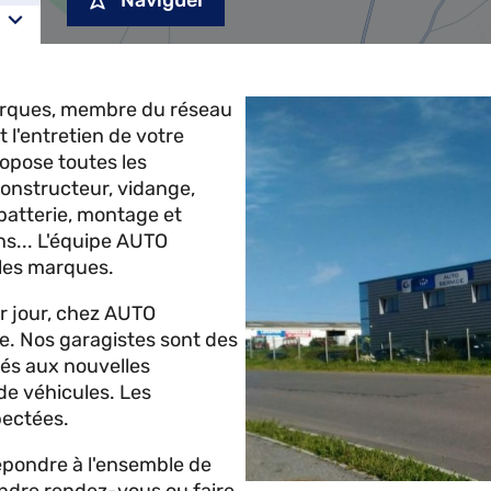
Naviguer
rques, membre du réseau
 l'entretien de votre
opose toutes les
constructeur, vidange,
batterie, montage et
s... L'équipe AUTO
 les marques.
er jour, chez AUTO
e. Nos garagistes sont des
més aux nouvelles
 de véhicules. Les
pectées.
répondre à l'ensemble de