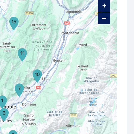
+
−
15
11
10
7
1
3