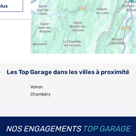
plus
plus
Les Top Garage dans les villes à proximité
Voiron
Chambéry
plus
NOS ENGAGEMENTS
TOP GARAGE