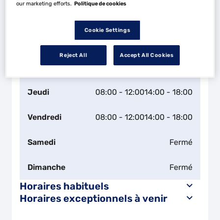
our marketing efforts.
Politique de cookies
Lundi
08:00 - 12:00
14:00 - 18:00
Cookie Settings
Mardi
08:00 - 12:00
14:00 - 18:00
Reject All
Accept All Cookies
Mercredi
08:00 - 12:00
14:00 - 18:00
Jeudi
08:00 - 12:00
14:00 - 18:00
Vendredi
08:00 - 12:00
14:00 - 18:00
Samedi
Fermé
Dimanche
Fermé
Horaires habituels
Horaires exceptionnels à venir