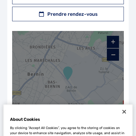
Prendre rendez-vous
+
−
Naviguer
Itinéraire
About Cookies
By clicking “Accept All Cookies”, you agree to the storing of cookies on
Leaflet
| Map ©2026
HERE
your device to enhance site navigation, analyze site usage, and assist in
Horaires d'ouverture