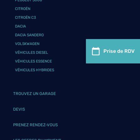
PEUGEOT 3008
CITROËN
CITROËN C3
DACIA
DACIA SANDERO
VOLSKWAGEN
Prise de RDV
VÉHICULES DIESEL
VÉHICULES ESSENCE
VÉHICULES HYBRIDES
TROUVEZ UN GARAGE
DEVIS
PRENEZ RENDEZ-VOUS