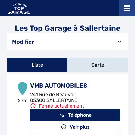
Les Top Garage à Sallertaine
Modifier
Liste
Carte
VMB AUTOMOBILES
1
241 Rue de Beauvoir
85300 SALLERTAINE
2 km
Fermé actuellement
Téléphone
Voir plus