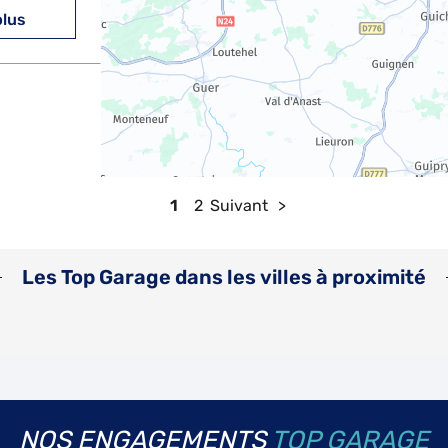
plus
plus
1
2
Suivant
Les Top Garage dans les villes à proximité
plus
NOS ENGAGEMENTS
TOP GARAGE