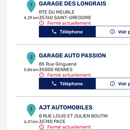
GARAGE DES LONGRAIS
1
RTE DU MEUBLE
35760 SAINT-GREGOIRE
4.29 km
Fermé actuellement
Téléphone
Voir 
GARAGE AUTO PASSION
2
85 Rue Ginguené
35000 RENNES
5.86 km
Fermé actuellement
Téléphone
Voir 
AJT AUTOMOBILES
3
8 RUE LOUIS ET JULIEN BOUTIN
35740 PACE
6.21 km
Fermé actuellement