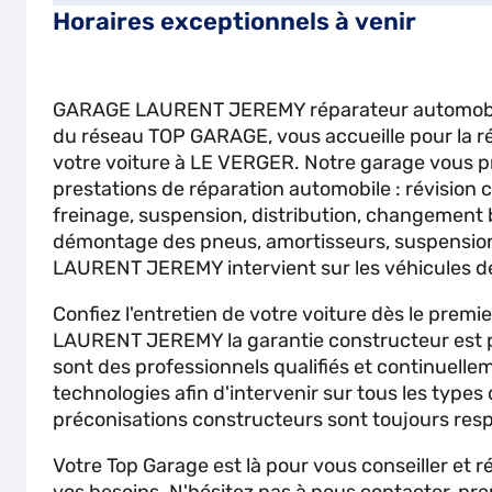
Horaires exceptionnels à venir
GARAGE LAURENT JEREMY réparateur automobi
du réseau TOP GARAGE, vous accueille pour la rép
votre voiture à LE VERGER. Notre garage vous p
prestations de réparation automobile : révision 
freinage, suspension, distribution, changement 
démontage des pneus, amortisseurs, suspension
LAURENT JEREMY intervient sur les véhicules d
Confiez l'entretien de votre voiture dès le prem
LAURENT JEREMY la garantie constructeur est p
sont des professionnels qualifiés et continuell
technologies afin d'intervenir sur tous les types
préconisations constructeurs sont toujours res
Votre Top Garage est là pour vous conseiller et 