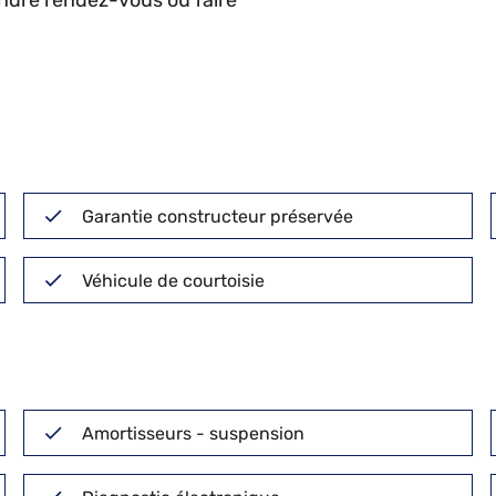
endre rendez-vous ou faire
Garantie constructeur préservée
Véhicule de courtoisie
Amortisseurs - suspension