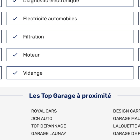
Diagnostic électronique
Electricité automobiles
Filtration
Moteur
Vidange
Les Top Garage à proximité
ROYAL CARS
DESIGN CAR
JCN AUTO
GARAGE MA
TOP DEPANNAGE
LALOUETTE 
GARAGE LAUNAY
GARAGE DE 