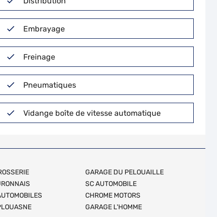
Distribution
Embrayage
Freinage
Pneumatiques
Vidange boîte de vitesse automatique
ROSSERIE
GARAGE DU PELOUAILLE
URONNAIS
SC AUTOMOBILE
AUTOMOBILES
CHROME MOTORS
PLOUASNE
GARAGE L'HOMME