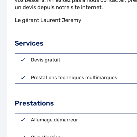
vos besoins. N'hésitez pas à nous contacter, pr
un devis depuis notre site internet.
Le gérant Laurent Jeremy
Services
Devis gratuit
Prestations techniques multimarques
Prestations
Allumage démarreur