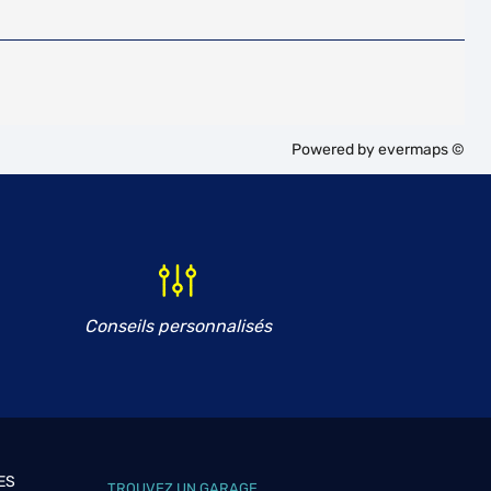
Powered by
evermaps ©
Conseils personnalisés
ES
TROUVEZ UN GARAGE