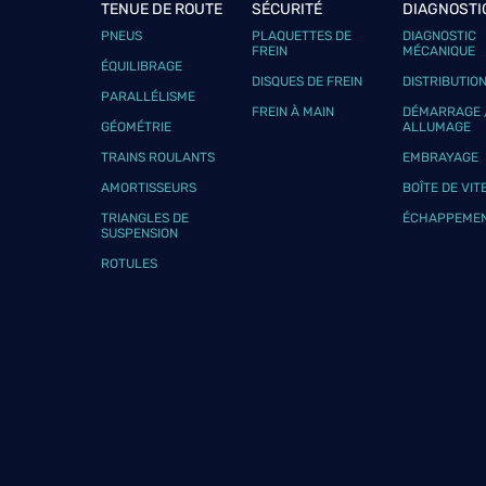
TENUE DE ROUTE
SÉCURITÉ
DIAGNOSTI
PNEUS
PLAQUETTES DE
DIAGNOSTIC
FREIN
MÉCANIQUE
ÉQUILIBRAGE
DISQUES DE FREIN
DISTRIBUTIO
PARALLÉLISME
FREIN À MAIN
DÉMARRAGE 
GÉOMÉTRIE
ALLUMAGE
TRAINS ROULANTS
EMBRAYAGE
AMORTISSEURS
BOÎTE DE VIT
TRIANGLES DE
ÉCHAPPEME
SUSPENSION
ROTULES