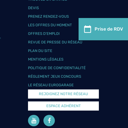
DEVIS
PRENEZ RENDEZ-VOUS
LES OFFRES DU MOMENT
Prise de RDV
OFFRES D’EMPLOI
T
REVUE DE PRESSE DU RÉSEAU
PLAN DU SITE
MENTIONS LÉGALES
POLITIQUE DE CONFIDENTIALITÉ
RÉGLEMENT JEUX CONCOURS
LE RÉSEAU EUROGARAGE
REJOIGNEZ NOTRE RÉSEAU
ESPACE ADHÉRENT