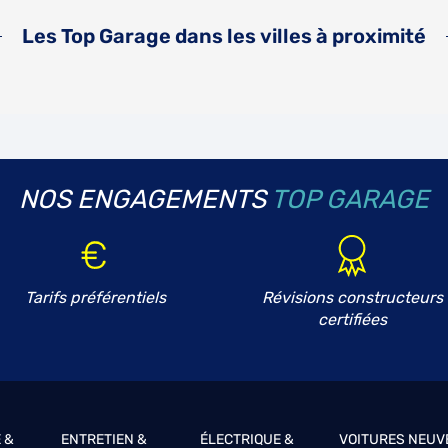
Les Top Garage dans les villes à proximité
NOS ENGAGEMENTS
TOP GARAGE
Tarifs préférentiels
Révisions constructeurs
certifiées
 &
ENTRETIEN &
ÉLECTRIQUE &
VOITURES NEUV