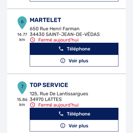
MARTELET
6
650 Rue Henri Farman
34430 SAINT-JEAN-DE-VÉDAS
14.77
km
Fermé aujourd'hui
Téléphone
Voir plus
TOP SERVICE
7
125, Rue De Lantissargues
34970 LATTES
15.86
km
Fermé aujourd'hui
Téléphone
Voir plus