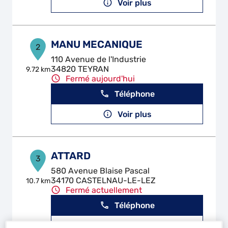
Voir plus
MANU MECANIQUE
2
110 Avenue de l'Industrie
34820 TEYRAN
9.72 km
Fermé aujourd'hui
Téléphone
Voir plus
ATTARD
3
580 Avenue Blaise Pascal
34170 CASTELNAU-LE-LEZ
10.7 km
Fermé actuellement
Téléphone
Voir plus