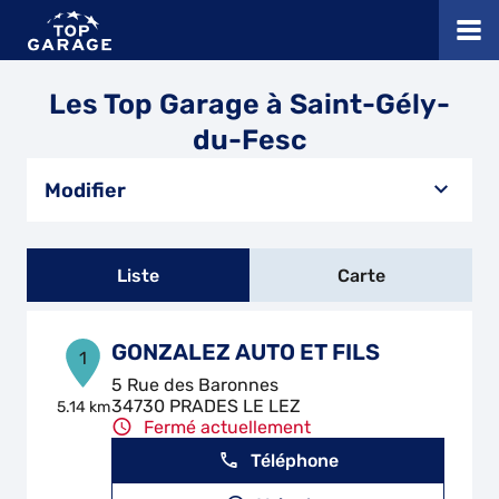
Les Top Garage à Saint-Gély-
du-Fesc
Modifier
Liste
Carte
GONZALEZ AUTO ET FILS
1
5 Rue des Baronnes
34730 PRADES LE LEZ
5.14 km
Fermé actuellement
Téléphone