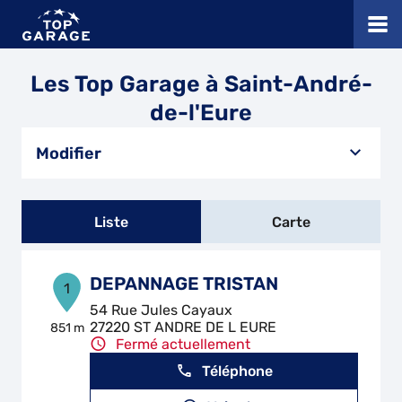
Les Top Garage à Saint-André-
de-l'Eure
Modifier
Liste
Carte
DEPANNAGE TRISTAN
1
54 Rue Jules Cayaux
27220 ST ANDRE DE L EURE
851 m
Fermé actuellement
Téléphone