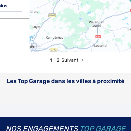
plus
plus
1
2
Suivant
Les Top Garage dans les villes à proximité
plus
NOS ENGAGEMENTS
TOP GARAGE