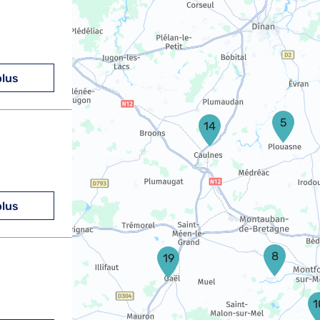
plus
5
14
plus
8
19
1