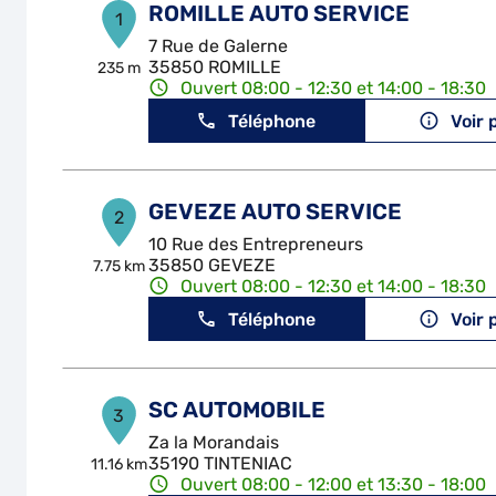
ROMILLE AUTO SERVICE
1
7 Rue de Galerne
35850 ROMILLE
235 m
Ouvert 08:00 - 12:30 et 14:00 - 18:30
Téléphone
Voir 
GEVEZE AUTO SERVICE
2
10 Rue des Entrepreneurs
35850 GEVEZE
7.75 km
Ouvert 08:00 - 12:30 et 14:00 - 18:30
Téléphone
Voir 
SC AUTOMOBILE
3
Za la Morandais
35190 TINTENIAC
11.16 km
Ouvert 08:00 - 12:00 et 13:30 - 18:00