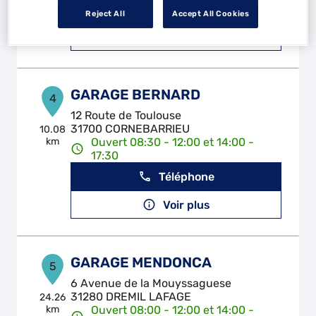
Téléphone
Reject All
Accept All Cookies
Voir plus
GARAGE BERNARD
4
12 Route de Toulouse
31700 CORNEBARRIEU
10.08
km
Ouvert 08:30 - 12:00 et 14:00 -
17:30
Téléphone
Voir plus
GARAGE MENDONCA
5
6 Avenue de la Mouyssaguese
31280 DREMIL LAFAGE
24.26
km
Ouvert 08:00 - 12:00 et 14:00 -