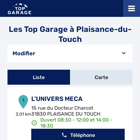
Les Top Garage à Plaisance-du-
Touch
Modifier
Liste
Carte
L'UNIVERS MECA
1
15 rue du Docteur Charcot
31830 PLAISANCE DU TOUCH
3.01 km
Ouvert 08:30 - 12:00 et 14:00 -
18:30
Téléphone