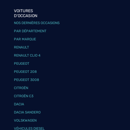
VOITURES
D'OCCASION
NOS DERNIÈRES OCCASIONS
PAR DÉPARTEMENT
PAR MARQUE
RENAULT
RENAULT CLIO 4
PEUGEOT
PEUGEOT 208
PEUGEOT 3008
CITROËN
CITROËN C3
DACIA
DACIA SANDERO
VOLSKWAGEN
VÉHICULES DIESEL