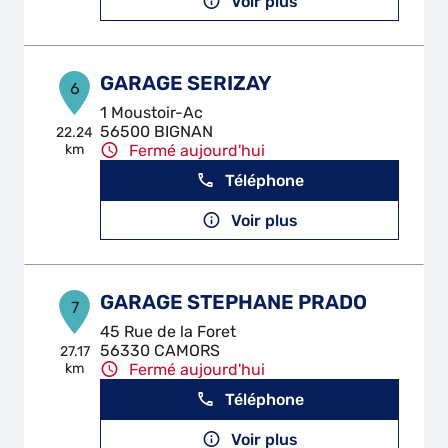
Voir plus
GARAGE SERIZAY
6
1 Moustoir-Ac
56500 BIGNAN
22.24
km
Fermé aujourd'hui
Téléphone
Voir plus
GARAGE STEPHANE PRADO
7
45 Rue de la Foret
56330 CAMORS
27.17
km
Fermé aujourd'hui
Téléphone
Voir plus