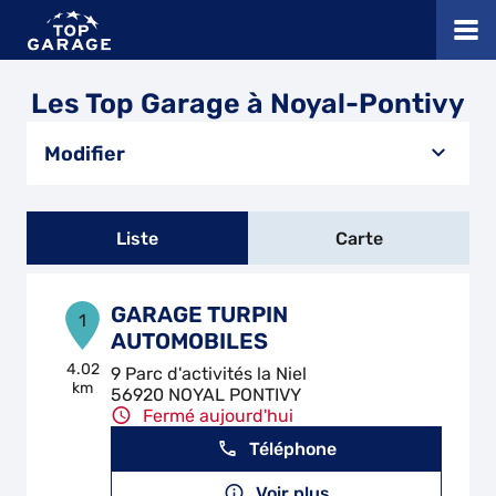
Les Top Garage à Noyal-Pontivy
Modifier
Liste
Carte
GARAGE TURPIN
1
AUTOMOBILES
4.02
9 Parc d'activités la Niel
km
56920 NOYAL PONTIVY
Fermé aujourd'hui
Téléphone
Voir plus