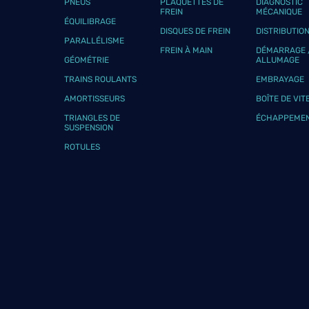
PNEUS
PLAQUETTES DE
DIAGNOSTIC
FREIN
MÉCANIQUE
ÉQUILIBRAGE
DISQUES DE FREIN
DISTRIBUTIO
PARALLÉLISME
FREIN À MAIN
DÉMARRAGE 
GÉOMÉTRIE
ALLUMAGE
TRAINS ROULANTS
EMBRAYAGE
AMORTISSEURS
BOÎTE DE VIT
TRIANGLES DE
ÉCHAPPEME
SUSPENSION
ROTULES