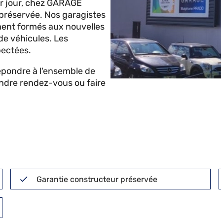
ier jour, chez GARAGE
préservée. Nos garagistes
ement formés aux nouvelles
 de véhicules. Les
pectées.
répondre à l'ensemble de
endre rendez-vous ou faire
Garantie constructeur préservée