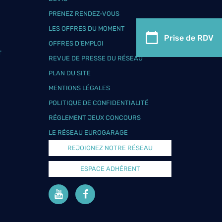
PRENEZ RENDEZ-VOUS
LES OFFRES DU MOMENT
Prise de RDV
OFFRES D’EMPLOI
T
REVUE DE PRESSE DU RÉSEAU
PLAN DU SITE
MENTIONS LÉGALES
POLITIQUE DE CONFIDENTIALITÉ
RÉGLEMENT JEUX CONCOURS
LE RÉSEAU EUROGARAGE
REJOIGNEZ NOTRE RÉSEAU
ESPACE ADHÉRENT