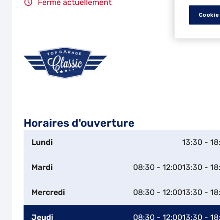
Fermé actuellement
Cookie
Horaires d'ouverture
Lundi
13:30 - 18
Mardi
08:30 - 12:00
13:30 - 18
Mercredi
08:30 - 12:00
13:30 - 18
Jeudi
08:30 - 12:00
13:30 - 18