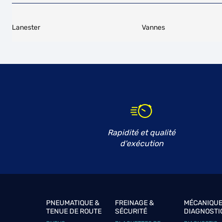
Lanester
Vannes
Rapidité et qualité
d'exécution
PNEUMATIQUE &
FREINAGE &
MÉCANIQUE
TENUE DE ROUTE
SÉCURITÉ
DIAGNOSTI