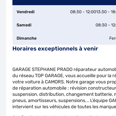
Vendredi
08:30 - 12:00
13:30 - 18
Samedi
08:30 - 12
Dimanche
Fe
Horaires exceptionnels à venir
GARAGE STEPHANE PRADO réparateur automobi
du réseau TOP GARAGE, vous accueille pour la rép
votre voiture à CAMORS. Notre garage vous prop
de réparation automobile : révision constructeur
suspension, distribution, changement batterie
pneus, amortisseurs, suspensions... L'équip
intervient sur les véhicules de toutes les marque