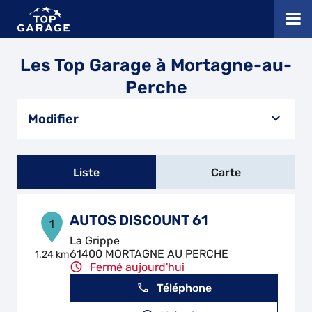
Les Top Garage à Mortagne-au-
Perche
Modifier
Liste
Carte
AUTOS DISCOUNT 61
1
La Grippe
61400 MORTAGNE AU PERCHE
1.24 km
Fermé aujourd'hui
Téléphone