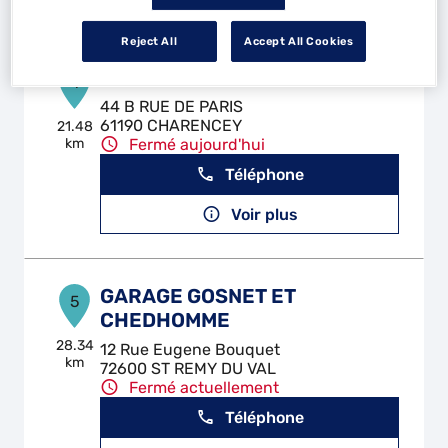
Reject All
Accept All Cookies
J2C AUTOMOBILES
4
44 B RUE DE PARIS
61190 CHARENCEY
21.48
km
Fermé aujourd'hui
Téléphone
Voir plus
GARAGE GOSNET ET
5
CHEDHOMME
28.34
12 Rue Eugene Bouquet
km
72600 ST REMY DU VAL
Fermé actuellement
Téléphone