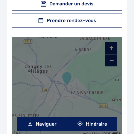
Demander un devis
Prendre rendez-vous
+
−
Naviguer
Itinéraire
Leaflet
| Map ©2026
HERE