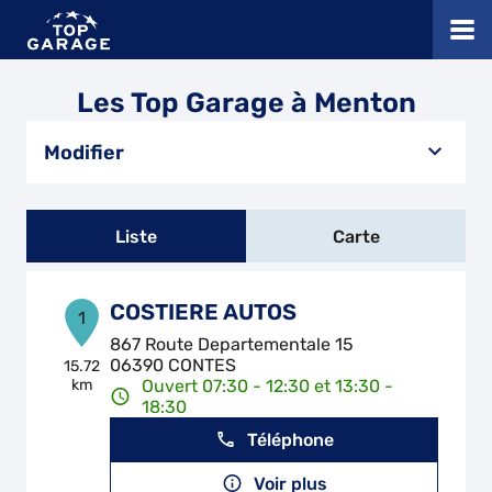
Les Top Garage à Menton
Modifier
Liste
Carte
COSTIERE AUTOS
1
867 Route Departementale 15
06390 CONTES
15.72
km
Ouvert 07:30 - 12:30 et 13:30 -
18:30
Téléphone
Voir plus