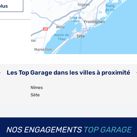
plus
plus
Les Top Garage dans les villes à proximité
Nîmes
Sète
plus
NOS ENGAGEMENTS
TOP GARAGE