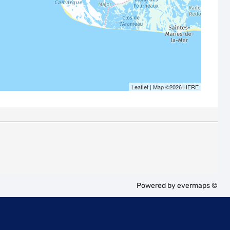
Leaflet
| Map ©2026
HERE
Powered by
evermaps ©