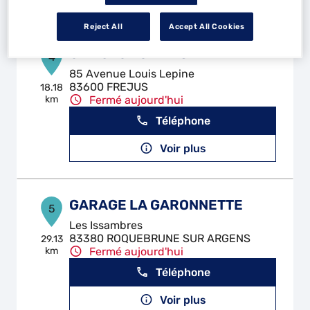
Reject All
Accept All Cookies
GT AUTOMOBILES
4
85 Avenue Louis Lepine
83600 FREJUS
18.18
km
Fermé aujourd'hui
Téléphone
Voir plus
GARAGE LA GARONNETTE
5
Les Issambres
83380 ROQUEBRUNE SUR ARGENS
29.13
km
Fermé aujourd'hui
Téléphone
Voir plus