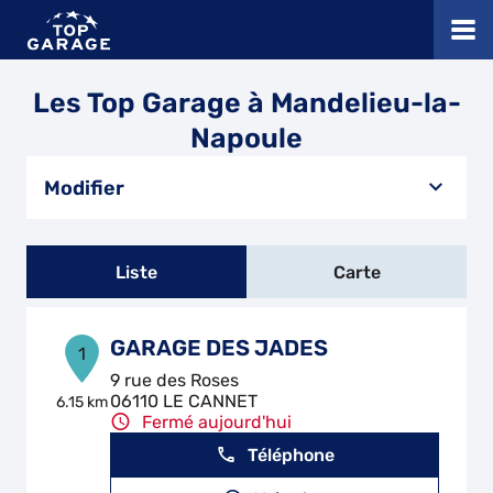
Les Top Garage à Mandelieu-la-
Napoule
Modifier
Liste
Carte
GARAGE DES JADES
1
9 rue des Roses
06110 LE CANNET
6.15 km
Fermé aujourd'hui
Téléphone