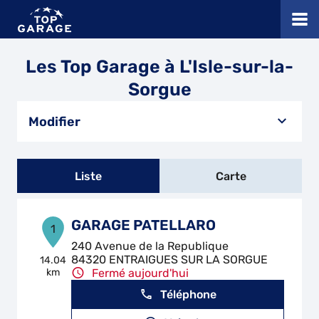
Les Top Garage à L'Isle-sur-la-
Sorgue
Modifier
Liste
Carte
GARAGE PATELLARO
1
240 Avenue de la Republique
84320 ENTRAIGUES SUR LA SORGUE
14.04
km
Fermé aujourd'hui
Téléphone