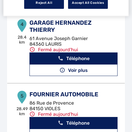
Reject All
Accept All Cookies
GARAGE HERNANDEZ
4
THIERRY
28.4
61 Avenue Joseph Garnier
km
84360 LAURIS
Fermé aujourd'hui
Téléphone
Voir plus
FOURNIER AUTOMOBILE
5
86 Rue de Provence
84150 VIOLES
28.49
km
Fermé aujourd'hui
Téléphone