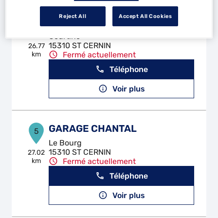
Reject All
Accept All Cookies
GARAGE LOUISFERT
4
Courtine
15310 ST CERNIN
26.77
km
Fermé actuellement
Téléphone
Voir plus
GARAGE CHANTAL
5
Le Bourg
15310 ST CERNIN
27.02
km
Fermé actuellement
Téléphone
Voir plus