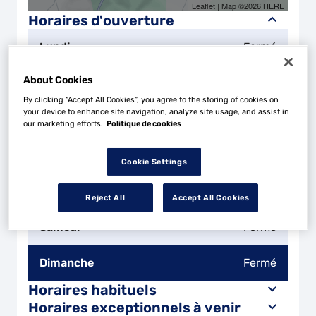
Leaflet
| Map ©2026
HERE
Horaires d'ouverture
Lundi
Fermé
About Cookies
Mardi
07:45 - 12:15
14:00 - 18:00
By clicking “Accept All Cookies”, you agree to the storing of cookies on
your device to enhance site navigation, analyze site usage, and assist in
Mercredi
07:45 - 12:15
14:00 - 18:00
our marketing efforts.
Politique de cookies
Jeudi
07:45 - 12:15
14:00 - 18:00
Cookie Settings
Vendredi
07:45 - 12:15
14:00 - 18:00
Reject All
Accept All Cookies
Samedi
Fermé
Dimanche
Fermé
Horaires habituels
Horaires exceptionnels à venir