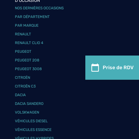
D'OCCASION
NOS DERNIÈRES OCCASIONS
PAR DÉPARTEMENT
PAR MARQUE
RENAULT
RENAULT CLIO 4
PEUGEOT
PEUGEOT 208
Prise de RDV
PEUGEOT 3008
CITROËN
CITROËN C3
DACIA
DACIA SANDERO
VOLSKWAGEN
VÉHICULES DIESEL
VÉHICULES ESSENCE
VÉHICULES HYBRIDES