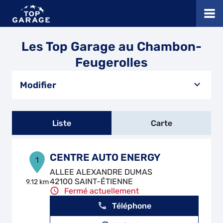
Les Top Garage au Chambon-
Feugerolles
Modifier
Liste
Carte
CENTRE AUTO ENERGY
1
ALLEE ALEXANDRE DUMAS
42100 SAINT-ÉTIENNE
9.12 km
Fermé actuellement
Téléphone