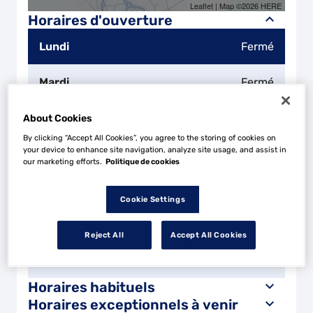
Leaflet
| Map ©2026
HERE
Horaires d'ouverture
Lundi
Fermé
Mardi
Fermé
Mercredi
Fermé
About Cookies
By clicking “Accept All Cookies”, you agree to the storing of cookies on
your device to enhance site navigation, analyze site usage, and assist in
Jeudi
Fermé
our marketing efforts.
Politique de cookies
Vendredi
Fermé
Cookie Settings
Samedi
Fermé
Reject All
Accept All Cookies
Dimanche
Fermé
Horaires habituels
Horaires exceptionnels à venir