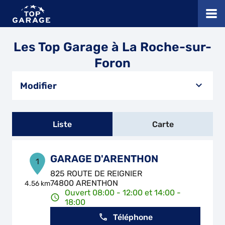
Les Top Garage à La Roche-sur-
Foron
Modifier
Liste
Carte
GARAGE D'ARENTHON
1
825 ROUTE DE REIGNIER
74800 ARENTHON
4.56 km
Ouvert 08:00 - 12:00 et 14:00 -
18:00
Téléphone