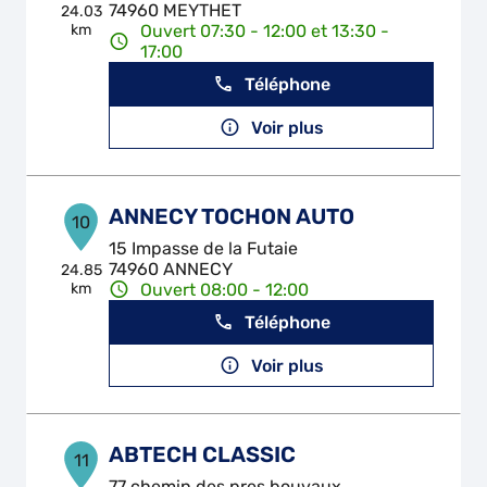
74960 MEYTHET
24.03
km
Ouvert 07:30 - 12:00 et 13:30 -
17:00
Téléphone
Voir plus
ANNECY TOCHON AUTO
10
15 Impasse de la Futaie
74960 ANNECY
24.85
km
Ouvert 08:00 - 12:00
Téléphone
Voir plus
ABTECH CLASSIC
11
77 chemin des pres bouvaux