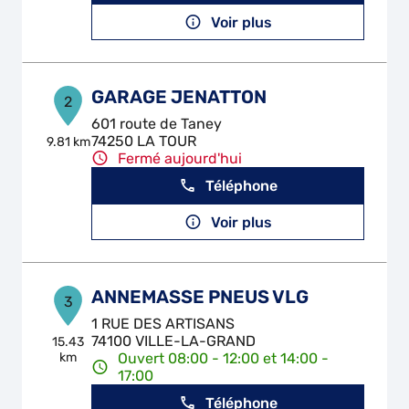
Voir plus
GARAGE JENATTON
2
601 route de Taney
74250 LA TOUR
9.81 km
Fermé aujourd'hui
Téléphone
Voir plus
ANNEMASSE PNEUS VLG
3
1 RUE DES ARTISANS
74100 VILLE-LA-GRAND
15.43
km
Ouvert 08:00 - 12:00 et 14:00 -
17:00
Téléphone