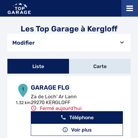
Les Top Garage à Kergloff
Modifier
Liste
Carte
GARAGE FLG
1
Za de Loch' Ar Lann
29270 KERGLOFF
1.32 km
Fermé aujourd'hui
Téléphone
Voir plus