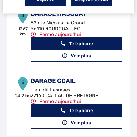
Reject All
Accept All Cookies
GARAGE HASCOAT
4
82 rue Nicolas Le Grand
56110 ROUDOUALLEC
17.67
km
Fermé aujourd'hui
Téléphone
Voir plus
GARAGE COAIL
5
Lieu-dit Lesmaes
22160 CALLAC DE BRETAGNE
24.2 km
Fermé aujourd'hui
Téléphone
Voir plus