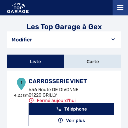
Les Top Garage à Gex
Modifier
Liste
Carte
CARROSSERIE VINET
1
656 Route DE DIVONNE
01220 GRILLY
4.23 km
Fermé aujourd'hui
Téléphone
Voir plus