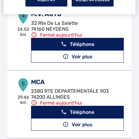
Reject All
Accept All Cookies
M.V. AUTO
4
32 Rte De La Salette
74160 NEYDENS
24.53
km
Fermé aujourd'hui
Téléphone
Voir plus
MCA
5
2380 RTE DEPARTEMENTALE 903
74200 ALLINGES
29.46
km
Fermé aujourd'hui
Téléphone
Voir plus