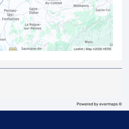
Leaflet
| Map ©2026
HERE
Powered by
evermaps ©