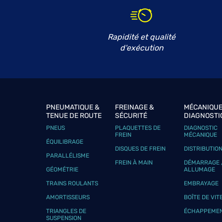
Rapidité et qualité
d'exécution
PNEUMATIQUE &
FREINAGE &
MÉCANIQUE
TENUE DE ROUTE
SÉCURITÉ
DIAGNOSTI
PNEUS
PLAQUETTES DE
DIAGNOSTIC
FREIN
MÉCANIQUE
ÉQUILIBRAGE
DISQUES DE FREIN
DISTRIBUTIO
PARALLÉLISME
FREIN À MAIN
DÉMARRAGE 
GÉOMÉTRIE
ALLUMAGE
TRAINS ROULANTS
EMBRAYAGE
AMORTISSEURS
BOÎTE DE VIT
TRIANGLES DE
ÉCHAPPEME
SUSPENSION