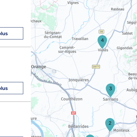
plus
4
plus
3
2