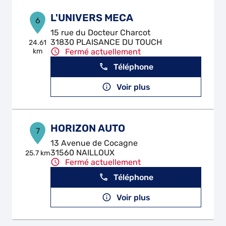
L'UNIVERS MECA
6
15 rue du Docteur Charcot
31830 PLAISANCE DU TOUCH
24.61
km
Fermé actuellement
Téléphone
Voir plus
HORIZON AUTO
7
13 Avenue de Cocagne
31560 NAILLOUX
25.7 km
Fermé actuellement
Téléphone
Voir plus