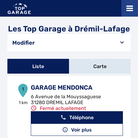
Les Top Garage à Drémil-Lafage
Modifier
Liste
Carte
GARAGE MENDONCA
1
6 Avenue de la Mouyssaguese
31280 DREMIL LAFAGE
1 km
Fermé actuellement
Téléphone
Voir plus