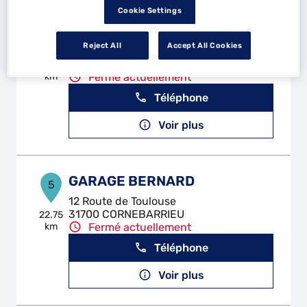
Cookie Settings
KML AUTO
4
Reject All
Accept All Cookies
30 Chemin de la Camave
31290 VILLEFRANCHE DE LAURAGAIS
22.69
km
Fermé actuellement
Téléphone
Voir plus
GARAGE BERNARD
5
12 Route de Toulouse
31700 CORNEBARRIEU
22.75
km
Fermé actuellement
Téléphone
Voir plus