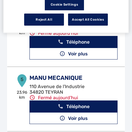
Cookie Settings
PASSION AUTO MOBILE
4
Reject All
Accept All Cookies
194 Rue de la Bourgine
34160 CASTRIES
20.79
km
Fermé aujourd'hui
Téléphone
Voir plus
MANU MECANIQUE
5
110 Avenue de l'Industrie
34820 TEYRAN
23.96
km
Fermé aujourd'hui
Téléphone
Voir plus