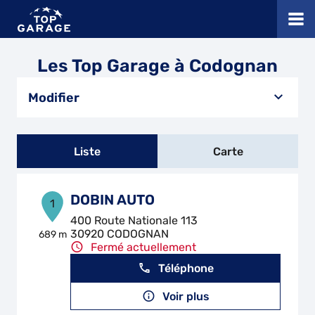
Les Top Garage à Codognan
Modifier
Liste
Carte
DOBIN AUTO
1
400 Route Nationale 113
30920 CODOGNAN
689 m
Fermé actuellement
Téléphone
Voir plus