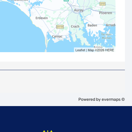
Leaflet
| Map ©2026
HERE
Powered by
evermaps ©