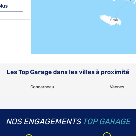
plus
plus
Les Top Garage dans les villes à proximité
Concarneau
Vannes
plus
NOS ENGAGEMENTS
TOP GARAGE