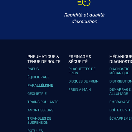
Rapidité et qualité
d'exécution
PNEUMATIQUE &
FREINAGE &
MÉCANIQUE
TENUE DE ROUTE
SÉCURITÉ
DIAGNOSTI
PNEUS
PLAQUETTES DE
DIAGNOSTIC
FREIN
MÉCANIQUE
ÉQUILIBRAGE
DISQUES DE FREIN
DISTRIBUTIO
PARALLÉLISME
FREIN À MAIN
DÉMARRAGE 
GÉOMÉTRIE
ALLUMAGE
TRAINS ROULANTS
EMBRAYAGE
AMORTISSEURS
BOÎTE DE VIT
TRIANGLES DE
ÉCHAPPEME
SUSPENSION
ROTULES