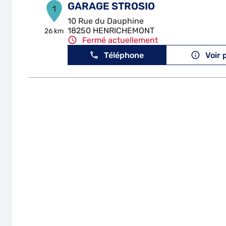
GARAGE STROSIO
1
10 Rue du Dauphine
18250 HENRICHEMONT
26 km
Fermé actuellement
Téléphone
Voir 