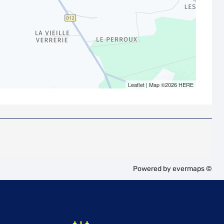
Leaflet
| Map ©2026
HERE
Powered by
evermaps ©