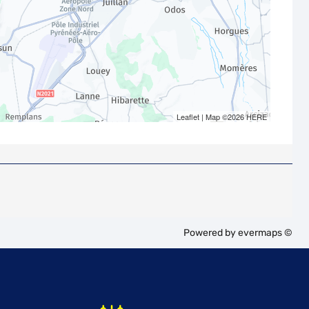
Leaflet
| Map ©2026
HERE
Powered by
evermaps ©