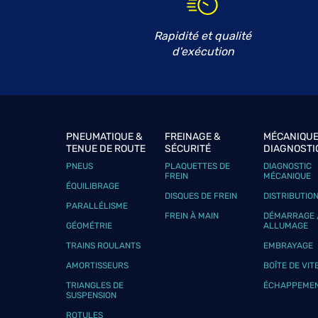
Rapidité et qualité
d'exécution
PNEUMATIQUE &
FREINAGE &
MÉCANIQUE
TENUE DE ROUTE
SÉCURITÉ
DIAGNOSTI
PNEUS
PLAQUETTES DE
DIAGNOSTIC
FREIN
MÉCANIQUE
ÉQUILIBRAGE
DISQUES DE FREIN
DISTRIBUTIO
PARALLÉLISME
FREIN À MAIN
DÉMARRAGE 
GÉOMÉTRIE
ALLUMAGE
TRAINS ROULANTS
EMBRAYAGE
AMORTISSEURS
BOÎTE DE VIT
TRIANGLES DE
ÉCHAPPEME
SUSPENSION
ROTULES