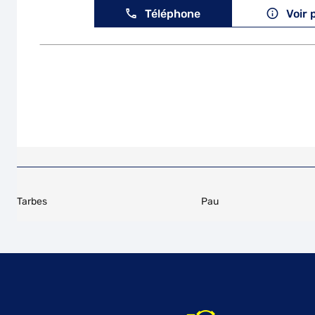
Téléphone
Voir 
Tarbes
Pau