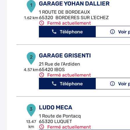
GARAGE YOHAN DALLIER
1
1 ROUTE DE BORDEAUX
65320 BORDERES SUR L'ECHEZ
1.62 km
Fermé actuellement
Téléphone
Voir 
GARAGE GRISENTI
2
21 Rue de l'Ardiden
65420 IBOS
4.57 km
Fermé actuellement
Téléphone
Voir 
LUDO MECA
3
1 Route de Pontacq
65320 LUQUET
13.47
km
Fermé actuellement