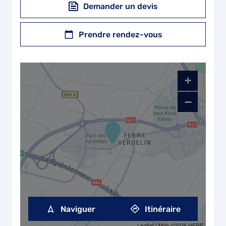
Demander un devis
Prendre rendez-vous
+
−
Naviguer
Itinéraire
Leaflet
| Map ©2026
HERE