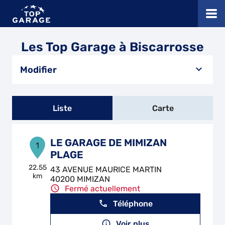
Les Top Garage à Biscarrosse
Modifier
Liste
Carte
LE GARAGE DE MIMIZAN
1
PLAGE
22.55
43 AVENUE MAURICE MARTIN
km
40200 MIMIZAN
Fermé actuellement
Téléphone
Voir plus