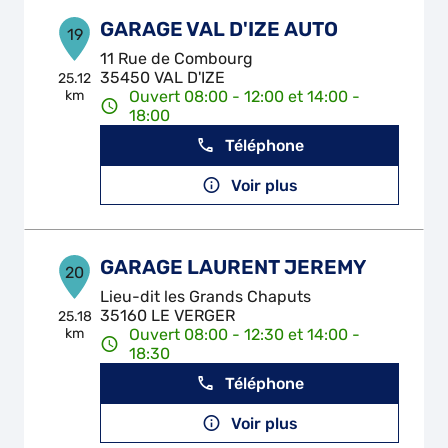
GARAGE VAL D'IZE AUTO
19
11 Rue de Combourg
35450 VAL D'IZE
25.12
km
Ouvert 08:00 - 12:00 et 14:00 -
18:00
Téléphone
Voir plus
GARAGE LAURENT JEREMY
20
Lieu-dit les Grands Chaputs
35160 LE VERGER
25.18
km
Ouvert 08:00 - 12:30 et 14:00 -
18:30
Téléphone
Voir plus