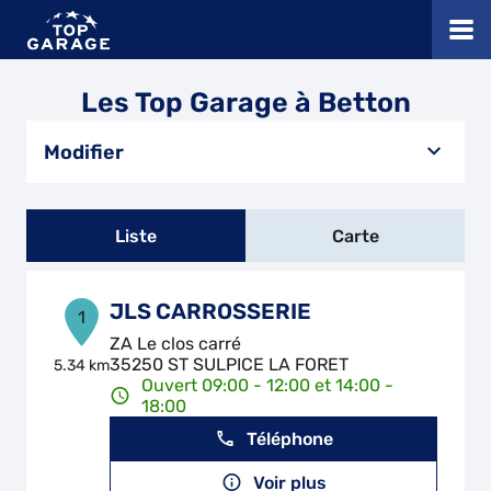
Les Top Garage à Betton
Modifier
Liste
Carte
JLS CARROSSERIE
1
ZA Le clos carré
35250 ST SULPICE LA FORET
5.34 km
Ouvert 09:00 - 12:00 et 14:00 -
18:00
Téléphone
Voir plus