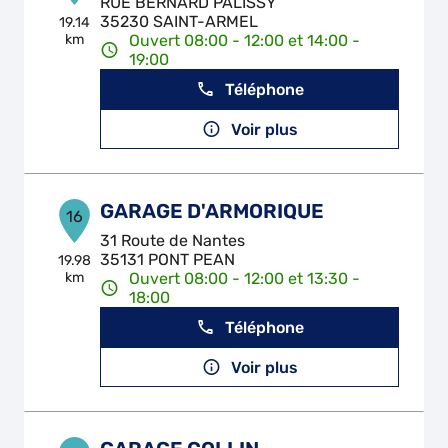
RUE BERNARD PALISSY
35230 SAINT-ARMEL
19.14
km
Ouvert 08:00 - 12:00 et 14:00 -
19:00
Téléphone
Voir plus
GARAGE D'ARMORIQUE
16
31 Route de Nantes
35131 PONT PEAN
19.98
km
Ouvert 08:00 - 12:00 et 13:30 -
18:00
Téléphone
Voir plus