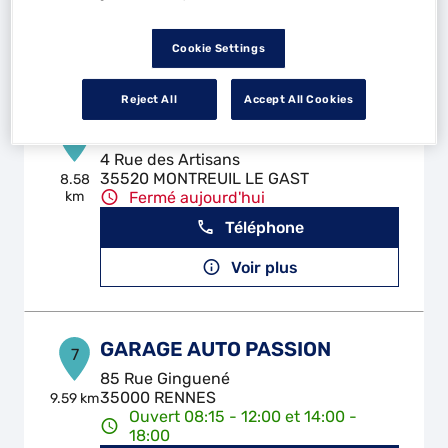
Téléphone
Voir plus
Cookie Settings
Reject All
Accept All Cookies
DESIGN CARROSSERIE
6
4 Rue des Artisans
35520 MONTREUIL LE GAST
8.58
km
Fermé aujourd'hui
Téléphone
Voir plus
GARAGE AUTO PASSION
7
85 Rue Ginguené
35000 RENNES
9.59 km
Ouvert 08:15 - 12:00 et 14:00 -
18:00