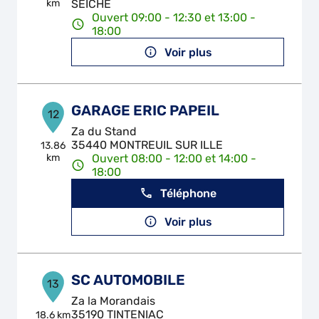
km
SEICHE
Ouvert 09:00 - 12:30 et 13:00 -
18:00
Voir plus
GARAGE ERIC PAPEIL
12
Za du Stand
35440 MONTREUIL SUR ILLE
13.86
km
Ouvert 08:00 - 12:00 et 14:00 -
18:00
Téléphone
Voir plus
SC AUTOMOBILE
13
Za la Morandais
35190 TINTENIAC
18.6 km