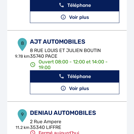
Téléphone
Voir plus
AJT AUTOMOBILES
8
8 RUE LOUIS ET JULIEN BOUTIN
35740 PACE
9.78 km
Ouvert 08:00 - 12:00 et 14:00 -
19:00
Téléphone
Voir plus
DENIAU AUTOMOBILES
9
2 Rue Ampere
35340 LIFFRE
11.2 km
Fermé aujourd'hui