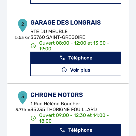
GARAGE DES LONGRAIS
2
RTE DU MEUBLE
35760 SAINT-GREGOIRE
5.53 km
Ouvert 08:00 - 12:00 et 13:30 -
19:00
Téléphone
Voir plus
CHROME MOTORS
3
1 Rue Hélène Boucher
35235 THORIGNE FOUILLARD
5.77 km
Ouvert 09:00 - 12:30 et 14:00 -
18:00
Téléphone