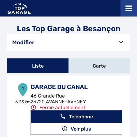
Les Top Garage à Besançon
Modifier
Liste
Carte
GARAGE DU CANAL
1
46 Grande Rue
25720 AVANNE-AVENEY
6.23 km
Fermé actuellement
Téléphone
Voir plus