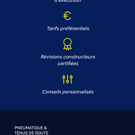
d'exécution
Tarifs préférentiels
Révisions constructeurs
certifiées
Conseils personnalisés
PNEUMATIQUE &
TENUE DE ROUTE